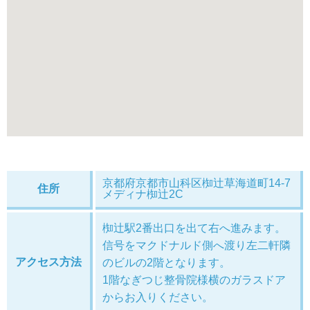
京都府京都市山科区椥辻草海道町14-7
住所
メディナ椥辻2C
椥辻駅2番出口を出て右へ進みます。
信号をマクドナルド側へ渡り左二軒隣
アクセス方法
のビルの2階となります。
1階なぎつじ整骨院様横のガラスドア
からお入りください。