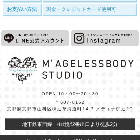
お支払い方法
現金・クレジットカード使用可
OPEN.10：00〜20：30
〒607-8162
京都府京都市山科区椥辻草海道町14-7 メディナ椥辻2C
地下鉄東西線 椥辻駅2番出口より徒歩2分