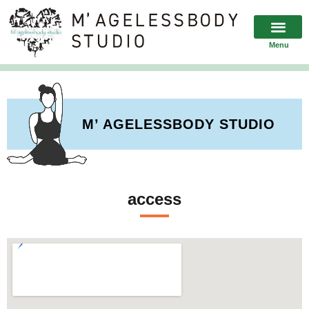
Menu
M’ AGELESSBODY STUDIO
access